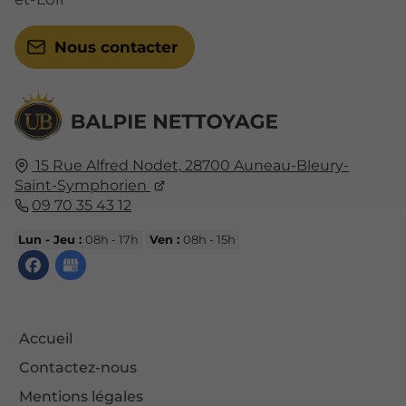
Nous contacter
15 Rue Alfred Nodet,
28700
Auneau-Bleury-
Saint-Symphorien
09 70 35 43 12
Lun - Jeu :
08h - 17h
Ven :
08h - 15h
Accueil
Contactez-nous
Mentions légales