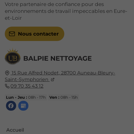
Votre partenaire de confiance pour des
environnements de travail impeccables en Eure-
et-Loir
Nous contacter
15 Rue Alfred Nodet,
28700
Auneau-Bleury-
Saint-Symphorien
09 70 35 43 12
Lun - Jeu :
08h - 17h
Ven :
08h - 15h
Accueil