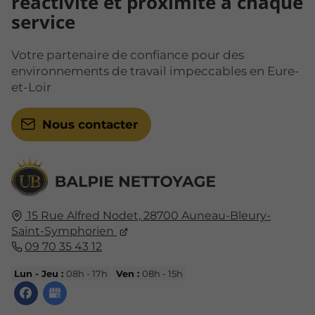
réactivité et proximité à chaque
service
Votre partenaire de confiance pour des
environnements de travail impeccables en Eure-
et-Loir
Nous contacter
15 Rue Alfred Nodet,
28700
Auneau-Bleury-
Saint-Symphorien
09 70 35 43 12
Lun - Jeu :
08h - 17h
Ven :
08h - 15h