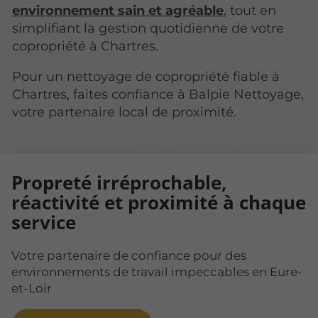
environnement sain et agréable
, tout en
simplifiant la gestion quotidienne de votre
copropriété à Chartres.
Pour un nettoyage de copropriété fiable à
Chartres, faites confiance à Balpie Nettoyage,
votre partenaire local de proximité.
Propreté irréprochable,
réactivité et proximité à chaque
service
Votre partenaire de confiance pour des
environnements de travail impeccables en Eure-
et-Loir